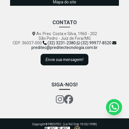
Mapa do site
CONTATO
Av. Pres. Costa e Silva, 1960 - 202
São Pedro - Juiz de Fora/MG
CEP: 36037-000
(32) 3231-2380
(32) 99977-8520
preditec@preditectecnologia.com.br
Envie sua mensagem!
SIGA-NOS!
Copyright © PREDITEC. (Lei 9610 de 19/02/1998)
W3C
W3C