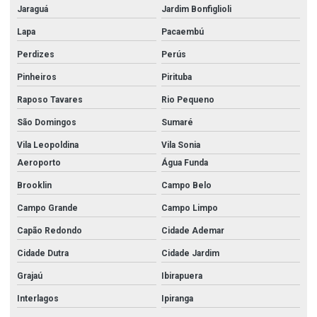
Jaraguá
Jardim Bonfiglioli
Lapa
Pacaembú
Perdizes
Perús
Pinheiros
Pirituba
Raposo Tavares
Rio Pequeno
São Domingos
Sumaré
Vila Leopoldina
Vila Sonia
Aeroporto
Água Funda
Brooklin
Campo Belo
Campo Grande
Campo Limpo
Capão Redondo
Cidade Ademar
Cidade Dutra
Cidade Jardim
Grajaú
Ibirapuera
Interlagos
Ipiranga