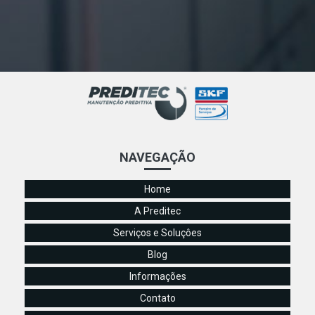
NAVEGAÇÃO
Home
A Preditec
Serviços e Soluçôes
Blog
Informações
Contato