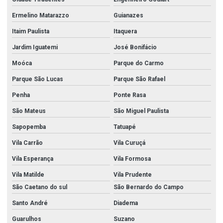
Ermelino Matarazzo
Guianazes
Itaim Paulista
Itaquera
Jardim Iguatemi
José Bonifácio
Moóca
Parque do Carmo
Parque São Lucas
Parque São Rafael
Penha
Ponte Rasa
São Mateus
São Miguel Paulista
Sapopemba
Tatuapé
Vila Carrão
Vila Curuçá
Vila Esperança
Vila Formosa
Vila Matilde
Vila Prudente
São Caetano do sul
São Bernardo do Campo
Santo André
Diadema
Guarulhos
Suzano