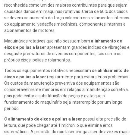
reconhecida como um dos maiores contribuintes para que sejam
causados danos em máquinas rotativas. Cerca de 60% dos casos
se devem ao aumento da força colocada nos rolamentos internos
do equipamento, vedações mecânicas, componentes internos e
acionamentos de motores.
Maquinários rotativos que não possuem bom
alinhamento de
eixos e polias a laser
apresentam grandes índices de vibrações e
desgaste prematuros de diversos componentes, tais como os
próprios eixos, polias e rolamentos.
Todos os equipamentos rotativos necessitam de
alinhamento de
eixos e polias a laser
regularmente para evitar sérios problemas.
Os custos da manutenção preventiva dos equipamentos são
consideravelmente menores em relação à manutenção corretiva,
pois pode evitar a substituição de peças e evita que o
funcionamento do maquinário seja interrompido por um longo
período.
O
alinhamento de eixos e polias a laser
possui alta precisão de
leitura, que pode chegar até 1 mícron, o que elimina erros
sistemáticos. A precisão do raio laser chega a ser dez vezes maior