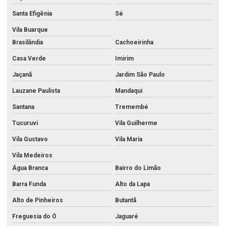
Santa Efigênia
Sé
Vila Buarque
Brasilândia
Cachoeirinha
Casa Verde
Imirim
Jaçanã
Jardim São Paulo
Lauzane Paulista
Mandaqui
Santana
Tremembé
Tucuruvi
Vila Guilherme
Vila Gustavo
Vila Maria
Vila Medeiros
Água Branca
Bairro do Limão
Barra Funda
Alto da Lapa
Alto de Pinheiros
Butantã
Freguesia do Ó
Jaguaré