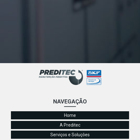
NAVEGAÇÃO
Home
A Preditec
Serviços e Soluçôes