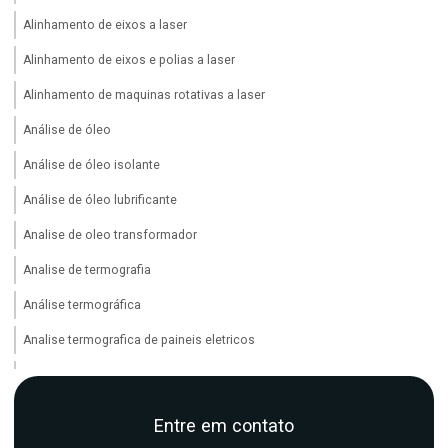
Alinhamento de eixos a laser
Alinhamento de eixos e polias a laser
Alinhamento de maquinas rotativas a laser
Análise de óleo
Análise de óleo isolante
Análise de óleo lubrificante
Analise de oleo transformador
Analise de termografia
Análise termográfica
Analise termografica de paineis eletricos
Analise de vibração
Analise de vibração em maquinas industriais
Entre em contato
Analise de vibração em motores eletricos