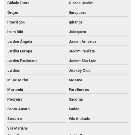
Cidade Dutra
Cidade Jardim
Grajaú
Ibirapuera
Interlagos
Ipiranga
Itaim Bibi
Jabaquara
Jardim Ângela
Jardim América
Jardim Europa
Jardim Paulista
Jardim Paulistano
Jardim São Luiz
Jardins
Jockey Club
M'Boi Mirim
Moema
Morumbi
Parelheiros
Pedreira
Sacomã
Santo Amaro
Saúde
Socorro
Vila Andrade
Vila Mariana