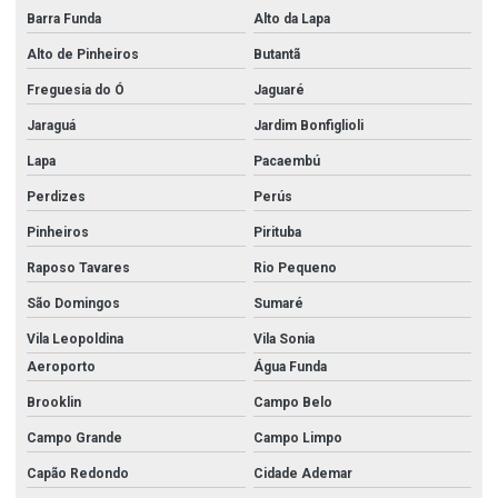
Barra Funda
Alto da Lapa
Alto de Pinheiros
Butantã
Freguesia do Ó
Jaguaré
Jaraguá
Jardim Bonfiglioli
Lapa
Pacaembú
Perdizes
Perús
Pinheiros
Pirituba
Raposo Tavares
Rio Pequeno
São Domingos
Sumaré
Vila Leopoldina
Vila Sonia
Aeroporto
Água Funda
Brooklin
Campo Belo
Campo Grande
Campo Limpo
Capão Redondo
Cidade Ademar