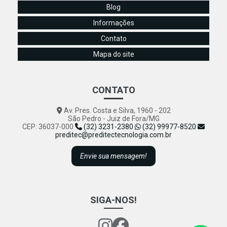
Blog
Informações
Contato
Mapa do site
CONTATO
Av. Pres. Costa e Silva, 1960 - 202
São Pedro - Juiz de Fora/MG
CEP: 36037-000
(32) 3231-2380
(32) 99977-8520
preditec@preditectecnologia.com.br
Envie sua mensagem!
SIGA-NOS!