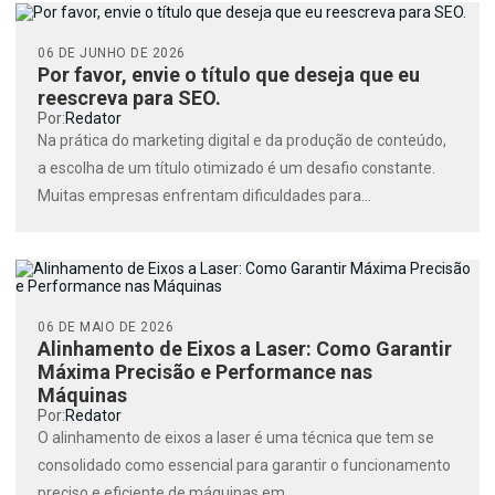
06 DE JUNHO DE 2026
Por favor, envie o título que deseja que eu
reescreva para SEO.
Por:
Redator
Na prática do marketing digital e da produção de conteúdo,
a escolha de um título otimizado é um desafio constante.
Muitas empresas enfrentam dificuldades para...
06 DE MAIO DE 2026
Alinhamento de Eixos a Laser: Como Garantir
Máxima Precisão e Performance nas
Máquinas
Por:
Redator
O alinhamento de eixos a laser é uma técnica que tem se
consolidado como essencial para garantir o funcionamento
preciso e eficiente de máquinas em...