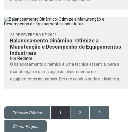
25 DE FEVEREIRO DE 2026
Balanceamento Dinâmico: Otimize a
Manutenção e Desempenho de Equipamentos
Industriais
Por:
Redator
O balanceamento dinâmico é uma técnica essencial para a
manutenção e otimização do desempenho de
equipamentos industriais. Em um cenário onde a eficiência
operacional é...
Primeira Página
1
2
3
Última Página