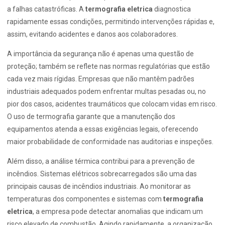
a falhas catastróficas. A
termografia eletrica
diagnostica
rapidamente essas condições, permitindo intervenções rápidas e,
assim, evitando acidentes e danos aos colaboradores.
A importância da segurança não é apenas uma questão de
proteção; também se reflete nas normas regulatórias que estão
cada vez mais rígidas. Empresas que não mantêm padrões
industriais adequados podem enfrentar multas pesadas ou, no
pior dos casos, acidentes traumáticos que colocam vidas em risco.
O uso de termografia garante que a manutenção dos
equipamentos atenda a essas exigências legais, oferecendo
maior probabilidade de conformidade nas auditorias e inspeções.
Além disso, a análise térmica contribui para a prevenção de
incêndios. Sistemas elétricos sobrecarregados são uma das
principais causas de incêndios industriais. Ao monitorar as
temperaturas dos componentes e sistemas com
termografia
eletrica
, a empresa pode detectar anomalias que indicam um
risco elevado de combustão. Agindo rapidamente, a organização