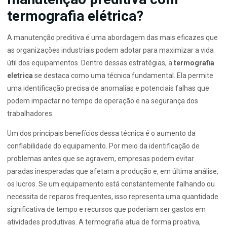
termografia elétrica?
A manutenção preditiva é uma abordagem das mais eficazes que
as organizações industriais podem adotar para maximizar a vida
útil dos equipamentos. Dentro dessas estratégias, a
termografia
eletrica
se destaca como uma técnica fundamental. Ela permite
uma identificação precisa de anomalias e potenciais falhas que
podem impactar no tempo de operação e na segurança dos
trabalhadores.
Um dos principais benefícios dessa técnica é o aumento da
confiabilidade do equipamento. Por meio da identificação de
problemas antes que se agravem, empresas podem evitar
paradas inesperadas que afetam a produção e, em última análise,
os lucros. Se um equipamento está constantemente falhando ou
necessita de reparos frequentes, isso representa uma quantidade
significativa de tempo e recursos que poderiam ser gastos em
atividades produtivas. A termografia atua de forma proativa,