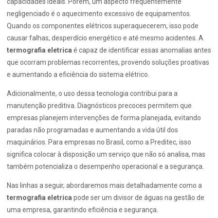
capacidades ideais. Porém, um aspecto frequentemente
negligenciado é o aquecimento excessivo de equipamentos.
Quando os componentes elétricos superaquecerem, isso pode
causar falhas, desperdício energético e até mesmo acidentes. A
termografia eletrica
é capaz de identificar essas anomalias antes
que ocorram problemas recorrentes, provendo soluções proativas
e aumentando a eficiência do sistema elétrico.
Adicionalmente, o uso dessa tecnologia contribui para a
manutenção preditiva. Diagnósticos precoces permitem que
empresas planejem intervenções de forma planejada, evitando
paradas não programadas e aumentando a vida útil dos
maquinários. Para empresas no Brasil, como a Preditec, isso
significa colocar à disposição um serviço que não só analisa, mas
também potencializa o desempenho operacional e a segurança.
Nas linhas a seguir, abordaremos mais detalhadamente como a
termografia eletrica
pode ser um divisor de águas na gestão de
uma empresa, garantindo eficiência e segurança.