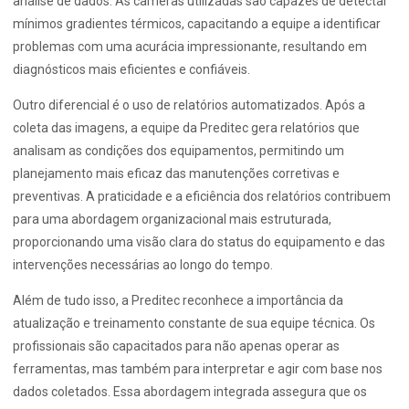
análise de dados. As câmeras utilizadas são capazes de detectar
mínimos gradientes térmicos, capacitando a equipe a identificar
problemas com uma acurácia impressionante, resultando em
diagnósticos mais eficientes e confiáveis.
Outro diferencial é o uso de relatórios automatizados. Após a
coleta das imagens, a equipe da Preditec gera relatórios que
analisam as condições dos equipamentos, permitindo um
planejamento mais eficaz das manutenções corretivas e
preventivas. A praticidade e a eficiência dos relatórios contribuem
para uma abordagem organizacional mais estruturada,
proporcionando uma visão clara do status do equipamento e das
intervenções necessárias ao longo do tempo.
Além de tudo isso, a Preditec reconhece a importância da
atualização e treinamento constante de sua equipe técnica. Os
profissionais são capacitados para não apenas operar as
ferramentas, mas também para interpretar e agir com base nos
dados coletados. Essa abordagem integrada assegura que os