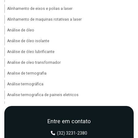
Alinhamento de eixos e polias a laser
Alinhamento de maquinas rotativas a laser
Análise de óleo
Análise de óleo isolante
Análise de óleo lubrificante
Analise de oleo transformador
Analise de termografia
Análise termográfica
Analise termografica de paineis eletricos
Analise de vibração
Analise de vibração em maquinas industriais
Entre em contato
Analise de vibração em motores eletricos
(32) 3231-2380