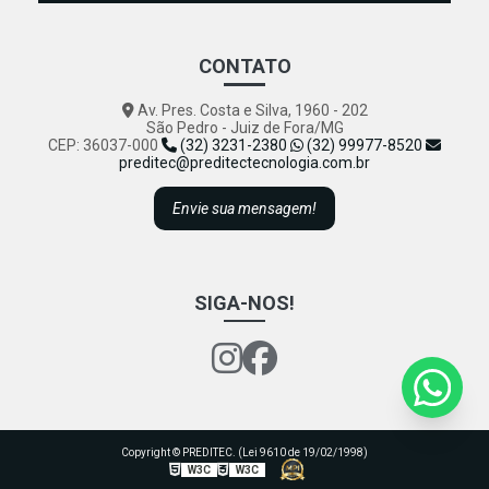
CONTATO
Av. Pres. Costa e Silva, 1960 - 202
São Pedro - Juiz de Fora/MG
CEP: 36037-000
(32) 3231-2380
(32) 99977-8520
preditec@preditectecnologia.com.br
Envie sua mensagem!
SIGA-NOS!
Copyright © PREDITEC. (Lei 9610 de 19/02/1998)
W3C
W3C