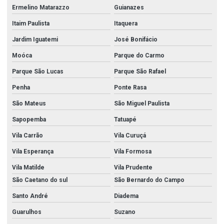
Ermelino Matarazzo
Guianazes
Itaim Paulista
Itaquera
Jardim Iguatemi
José Bonifácio
Moóca
Parque do Carmo
Parque São Lucas
Parque São Rafael
Penha
Ponte Rasa
São Mateus
São Miguel Paulista
Sapopemba
Tatuapé
Vila Carrão
Vila Curuçá
Vila Esperança
Vila Formosa
Vila Matilde
Vila Prudente
São Caetano do sul
São Bernardo do Campo
Santo André
Diadema
Guarulhos
Suzano