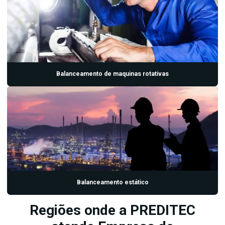
Termográfia elétrica preço
Termografia industrial
Termografia industrial preço
Ultrassom manutenção
Balanceamento de maquinas rotativas
Ultrassom manutenção preditiva
Balanceamento estático
Regiões onde a PREDITEC