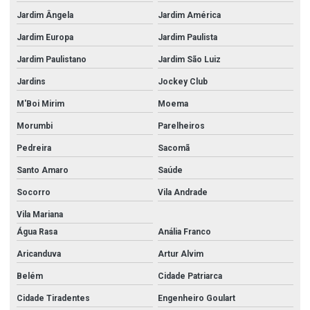
Jardim Ângela
Jardim América
Jardim Europa
Jardim Paulista
Jardim Paulistano
Jardim São Luiz
Jardins
Jockey Club
M'Boi Mirim
Moema
Morumbi
Parelheiros
Pedreira
Sacomã
Santo Amaro
Saúde
Socorro
Vila Andrade
Vila Mariana
Água Rasa
Anália Franco
Aricanduva
Artur Alvim
Belém
Cidade Patriarca
Cidade Tiradentes
Engenheiro Goulart