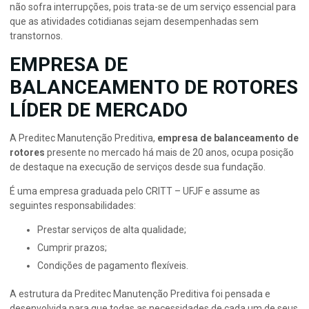
não sofra interrupções, pois trata-se de um serviço essencial para
que as atividades cotidianas sejam desempenhadas sem
transtornos.
EMPRESA DE
BALANCEAMENTO DE ROTORES
LÍDER DE MERCADO
A Preditec Manutenção Preditiva,
empresa de balanceamento de
rotores
presente no mercado há mais de 20 anos, ocupa posição
de destaque na execução de serviços desde sua fundação.
É uma empresa graduada pelo CRITT – UFJF e assume as
seguintes responsabilidades:
Prestar serviços de alta qualidade;
Cumprir prazos;
Condições de pagamento flexíveis.
A estrutura da Preditec Manutenção Preditiva foi pensada e
desenvolvida para que todas as necessidades de cada um de seus