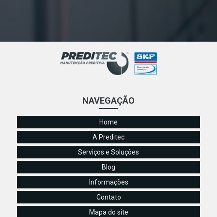
NAVEGAÇÃO
Home
A Preditec
Serviços e Soluçôes
Blog
Informações
Contato
Mapa do site