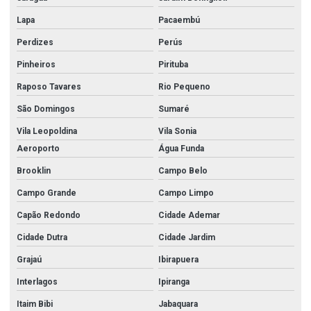
Lapa
Pacaembú
Perdizes
Perús
Pinheiros
Pirituba
Raposo Tavares
Rio Pequeno
São Domingos
Sumaré
Vila Leopoldina
Vila Sonia
Aeroporto
Água Funda
Brooklin
Campo Belo
Campo Grande
Campo Limpo
Capão Redondo
Cidade Ademar
Cidade Dutra
Cidade Jardim
Grajaú
Ibirapuera
Interlagos
Ipiranga
Itaim Bibi
Jabaquara