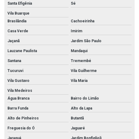
Santa Efigênia
Sé
Vila Buarque
Brasilândia
Cachoeirinha
Casa Verde
Imirim
Jaçanã
Jardim São Paulo
Lauzane Paulista
Mandaqui
Santana
Tremembé
Tucuruvi
Vila Guilherme
Vila Gustavo
Vila Maria
Vila Medeiros
Água Branca
Bairro do Limão
Barra Funda
Alto da Lapa
Alto de Pinheiros
Butantã
Freguesia do Ó
Jaguaré
Jaraguá
Jardim Bonfiglioli