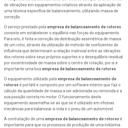
de vibrações em equipamentos rotativos através da aplicação de
uma técnica específica de balanceamento, utilizando massa de
correção.
O serviço prestado pela
empresa de balanceamento de rotores
consiste em estabelecer o equilíbrio nas forças do equipamento.
Para isto, é feita a correção da distribuição assimétrica de massa
de um rotor, através da utilização do método de coeficientes de
influência que determinam a relação matricial entre as vibrações
dos rotores sobre seus próprios suportes e o desequilíbrio residual
por excentricidade de massa sobre o centro de rotação, por is é
importante uma boa
empresa de balanceamento de rotores
.
O equipamento utilizado pela
empresa de balanceamento de
rotores
é portátil e composto por um software interno que faz o
cálculo da quantidade de massa a ser adicionada ou removida e a
sua posição correta no motor. O funcionamento deste
equipamento assemelha-se ao que se é utilizado em oficinas
mecânicas para balancear a roda e o pneu de um automóvel.
A contratação de uma
empresa de balanceamento de rotores
é
importante para que os processos de produção de uma indústria