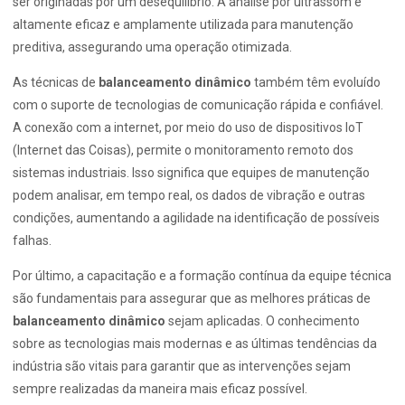
ser originadas por um desequilíbrio. A análise por ultrassom é
altamente eficaz e amplamente utilizada para manutenção
preditiva, assegurando uma operação otimizada.
As técnicas de
balanceamento dinâmico
também têm evoluído
com o suporte de tecnologias de comunicação rápida e confiável.
A conexão com a internet, por meio do uso de dispositivos IoT
(Internet das Coisas), permite o monitoramento remoto dos
sistemas industriais. Isso significa que equipes de manutenção
podem analisar, em tempo real, os dados de vibração e outras
condições, aumentando a agilidade na identificação de possíveis
falhas.
Por último, a capacitação e a formação contínua da equipe técnica
são fundamentais para assegurar que as melhores práticas de
balanceamento dinâmico
sejam aplicadas. O conhecimento
sobre as tecnologias mais modernas e as últimas tendências da
indústria são vitais para garantir que as intervenções sejam
sempre realizadas da maneira mais eficaz possível.