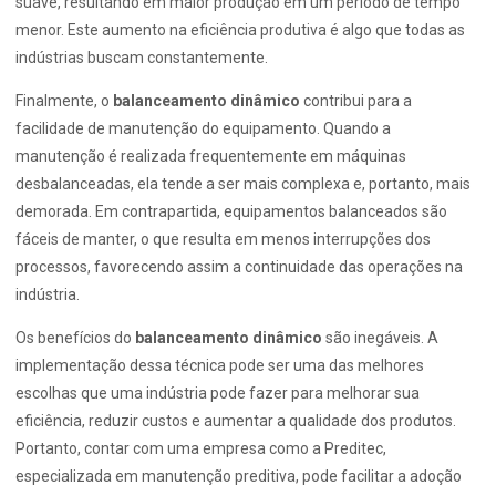
suave, resultando em maior produção em um período de tempo
menor. Este aumento na eficiência produtiva é algo que todas as
indústrias buscam constantemente.
Finalmente, o
balanceamento dinâmico
contribui para a
facilidade de manutenção do equipamento. Quando a
manutenção é realizada frequentemente em máquinas
desbalanceadas, ela tende a ser mais complexa e, portanto, mais
demorada. Em contrapartida, equipamentos balanceados são
fáceis de manter, o que resulta em menos interrupções dos
processos, favorecendo assim a continuidade das operações na
indústria.
Os benefícios do
balanceamento dinâmico
são inegáveis. A
implementação dessa técnica pode ser uma das melhores
escolhas que uma indústria pode fazer para melhorar sua
eficiência, reduzir custos e aumentar a qualidade dos produtos.
Portanto, contar com uma empresa como a Preditec,
especializada em manutenção preditiva, pode facilitar a adoção