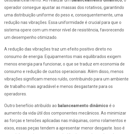
desbalanceamento. Ao realizar um
balanceamento dinâmico
, o
operador consegue ajustar as massas dos rotativos, garantindo
uma distribuição uniforme do peso e, consequentemente, uma
redução nas vibrações. Essa uniformidade é crucial para que o
sistema opere com um menor nível de resistência, favorecendo
um desempenho otimizado.
A redução das vibrações traz um efeito positivo direto no
consumo de energia. Equipamentos mais equilibrados exigem
menos energia para funcionar, o que se traduz em economia de
consumo e redução de custos operacionais. Além disso, menos
vibrações significam menos ruído, contribuindo para um ambiente
de trabalho mais agradável e menos desgastante para os
operadores.
Outro benefício atribuído ao
balanceamento dinâmico
é o
aumento da vida útil dos componentes mecânicos. Ao minimizar
as forças e tensões aplicadas nas máquinas, como rolamentos e
eixos, essas peças tendem a apresentar menor desgaste. Isso é