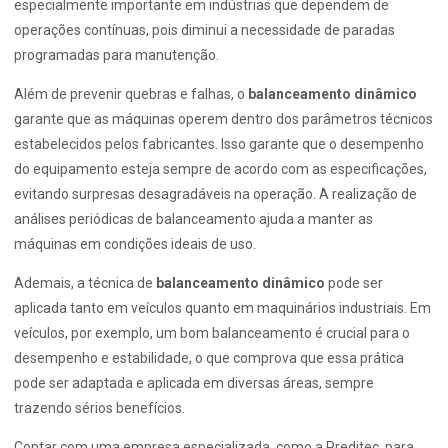
especialmente importante em indústrias que dependem de
operações contínuas, pois diminui a necessidade de paradas
programadas para manutenção.
Além de prevenir quebras e falhas, o
balanceamento dinâmico
garante que as máquinas operem dentro dos parâmetros técnicos
estabelecidos pelos fabricantes. Isso garante que o desempenho
do equipamento esteja sempre de acordo com as especificações,
evitando surpresas desagradáveis na operação. A realização de
análises periódicas de balanceamento ajuda a manter as
máquinas em condições ideais de uso.
Ademais, a técnica de
balanceamento dinâmico
pode ser
aplicada tanto em veículos quanto em maquinários industriais. Em
veículos, por exemplo, um bom balanceamento é crucial para o
desempenho e estabilidade, o que comprova que essa prática
pode ser adaptada e aplicada em diversas áreas, sempre
trazendo sérios benefícios.
Contar com uma empresa especializada, como a Preditec, para