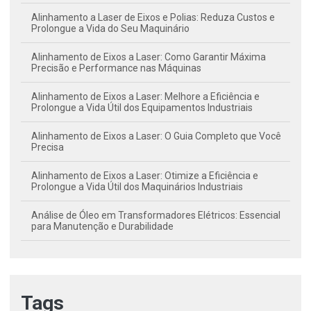
Alinhamento a Laser de Eixos e Polias: Reduza Custos e
Prolongue a Vida do Seu Maquinário
Alinhamento de Eixos a Laser: Como Garantir Máxima
Precisão e Performance nas Máquinas
Alinhamento de Eixos a Laser: Melhore a Eficiência e
Prolongue a Vida Útil dos Equipamentos Industriais
Alinhamento de Eixos a Laser: O Guia Completo que Você
Precisa
Alinhamento de Eixos a Laser: Otimize a Eficiência e
Prolongue a Vida Útil dos Maquinários Industriais
Análise de Óleo em Transformadores Elétricos: Essencial
para Manutenção e Durabilidade
Análise de Óleo em Transformadores: Chave para uma
Manutenção Elétrica Eficiente
Análise de Óleo Lubrificante: Estratégias para Otimizar o
Tags
Desempenho e a Vida Útil do Motor