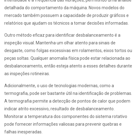
intensidade e a frequência das vibrações, permitindo uma análise
detalhada do comportamento da máquina. Novos modelos do
mercado também possuem a capacidade de produzir gráficos e
relatórios que ajudam os técnicos a tomar decisões informadas.
Outro método eficaz para identificar desbalanceamento é a
inspeção visual. Mantenha um olhar atento para sinais de
desgaste, como folgas excessivas em rolamentos, eixos tortos ou
peças soltas. Qualquer anomalia física pode estar relacionada ao
desbalanceamento, então esteja atento a esses detalhes durante
as inspeções rotineiras.
Adicionalmente, o uso de tecnologias modernas, como a
termografia, pode ser bastante útil na identificação de problemas.
A termografia permite a detecção de pontos de calor que podem
indicar atrito excessivo, resultado de desbalanceamento.
Monitorar a temperatura dos componentes do sistema rotativo
pode fornecer informações valiosas para prevenir quebras e
falhas inesperadas.