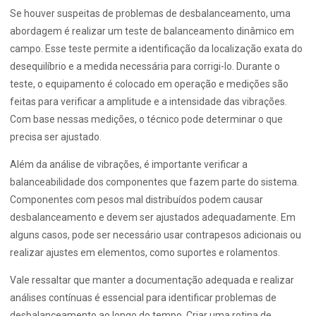
Se houver suspeitas de problemas de desbalanceamento, uma
abordagem é realizar um teste de balanceamento dinâmico em
campo. Esse teste permite a identificação da localização exata do
desequilíbrio e a medida necessária para corrigi-lo. Durante o
teste, o equipamento é colocado em operação e medições são
feitas para verificar a amplitude e a intensidade das vibrações.
Com base nessas medições, o técnico pode determinar o que
precisa ser ajustado.
Além da análise de vibrações, é importante verificar a
balanceabilidade dos componentes que fazem parte do sistema.
Componentes com pesos mal distribuídos podem causar
desbalanceamento e devem ser ajustados adequadamente. Em
alguns casos, pode ser necessário usar contrapesos adicionais ou
realizar ajustes em elementos, como suportes e rolamentos.
Vale ressaltar que manter a documentação adequada e realizar
análises contínuas é essencial para identificar problemas de
desbalanceamento ao longo do tempo. Criar uma rotina de