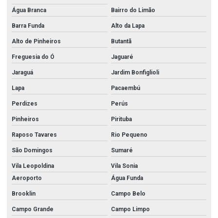
Água Branca
Bairro do Limão
Barra Funda
Alto da Lapa
Alto de Pinheiros
Butantã
Freguesia do Ó
Jaguaré
Jaraguá
Jardim Bonfiglioli
Lapa
Pacaembú
Perdizes
Perús
Pinheiros
Pirituba
Raposo Tavares
Rio Pequeno
São Domingos
Sumaré
Vila Leopoldina
Vila Sonia
Aeroporto
Água Funda
Brooklin
Campo Belo
Campo Grande
Campo Limpo