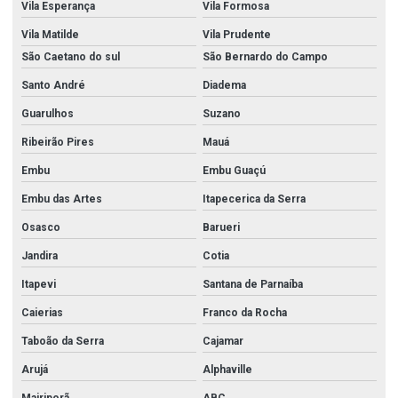
Vila Esperança
Vila Formosa
Vila Matilde
Vila Prudente
São Caetano do sul
São Bernardo do Campo
Santo André
Diadema
Guarulhos
Suzano
Ribeirão Pires
Mauá
Embu
Embu Guaçú
Embu das Artes
Itapecerica da Serra
Osasco
Barueri
Jandira
Cotia
Itapevi
Santana de Parnaíba
Caierias
Franco da Rocha
Taboão da Serra
Cajamar
Arujá
Alphaville