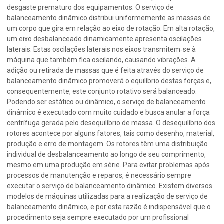
desgaste prematuro dos equipamentos. O serviço de
balanceamento dinâmico distribui uniformemente as massas de
um corpo que gira em relação ao eixo de rotação. Em alta rotação,
um eixo desbalanceado dinamicamente apresenta oscilações
laterais. Estas oscilações laterais nos eixos transmitem‐se à
máquina que também fica oscilando, causando vibrações. A
adição ou retirada de massas que é feita através do serviço de
balanceamento dinâmico promoverá o equilíbrio destas forças e,
consequentemente, este conjunto rotativo será balanceado.
Podendo ser estático ou dinâmico, o serviço de balanceamento
dinâmico é executado com muito cuidado e busca anular a força
centrífuga gerada pelo desequilíbrio de massa. O desequilíbrio dos
rotores acontece por alguns fatores, tais como desenho, material,
produção e erro de montagem. Os rotores têm uma distribuição
individual de desbalanceamento ao longo de seu comprimento,
mesmo em uma produção em série. Para evitar problemas após
processos de manutenção e reparos, é necessário sempre
executar o serviço de balanceamento dinâmico. Existem diversos
modelos de máquinas utilizadas para a realização de serviço de
balanceamento dinâmico, e por esta razão é indispensável que o
procedimento seja sempre executado por um profissional