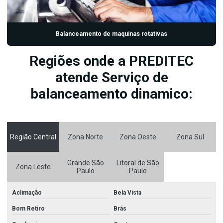
Balanceamento de maquinas rotativas
Regiões onde a PREDITEC
atende Serviço de
balanceamento dinamico:
Região Central
Zona Norte
Zona Oeste
Zona Sul
Grande São
Litoral de São
Zona Leste
Paulo
Paulo
Aclimação
Bela Vista
Bom Retiro
Brás