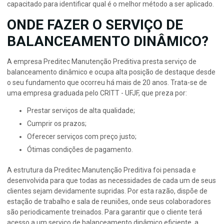
capacitado para identificar qual é o melhor método a ser aplicado.
ONDE FAZER O SERVIÇO DE
BALANCEAMENTO DINÂMICO?
A empresa Preditec Manutenção Preditiva presta serviço de
balanceamento dinâmico e ocupa alta posição de destaque desde
o seu fundamento que ocorreu há mais de 20 anos. Trata-se de
uma empresa graduada pelo CRITT - UFJF, que preza por:
Prestar serviços de alta qualidade;
Cumprir os prazos;
Oferecer serviços com preço justo;
Ótimas condições de pagamento.
A estrutura da Preditec Manutenção Preditiva foi pensada e
desenvolvida para que todas as necessidades de cada um de seus
clientes sejam devidamente supridas. Por esta razão, dispõe de
estação de trabalho e sala de reuniões, onde seus colaboradores
são periodicamente treinados. Para garantir que o cliente terá
acesso a um serviço de balanceamento dinâmico eficiente, a