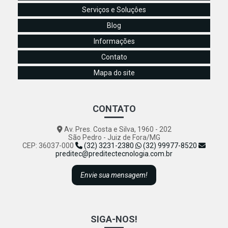
Serviços e Soluçôes
Blog
Informações
Contato
Mapa do site
CONTATO
Av. Pres. Costa e Silva, 1960 - 202
São Pedro - Juiz de Fora/MG
CEP: 36037-000
(32) 3231-2380
(32) 99977-8520
preditec@preditectecnologia.com.br
Envie sua mensagem!
SIGA-NOS!