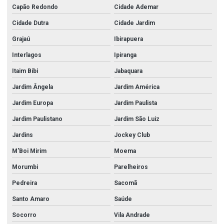
Capão Redondo
Cidade Ademar
Cidade Dutra
Cidade Jardim
Grajaú
Ibirapuera
Interlagos
Ipiranga
Itaim Bibi
Jabaquara
Jardim Ângela
Jardim América
Jardim Europa
Jardim Paulista
Jardim Paulistano
Jardim São Luiz
Jardins
Jockey Club
M'Boi Mirim
Moema
Morumbi
Parelheiros
Pedreira
Sacomã
Santo Amaro
Saúde
Socorro
Vila Andrade