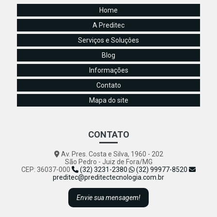
Home
A Preditec
Serviços e Soluçôes
Blog
Informações
Contato
Mapa do site
CONTATO
Av. Pres. Costa e Silva, 1960 - 202
São Pedro - Juiz de Fora/MG
CEP: 36037-000
(32) 3231-2380
(32) 99977-8520
preditec@preditectecnologia.com.br
Envie sua mensagem!